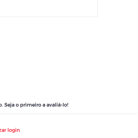
Seja o primeiro a avaliá-lo!
zar login