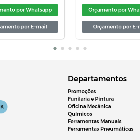
mento por
Whatsapp
Orçamento por
What
amento por
E-mail
Orçamento por
E-m
Departamentos
Promoções
Funilaria e Pintura
Oficina Mecânica
OK
Químicos
Ferramentas Manuais
Ferramentas Pneumáticas