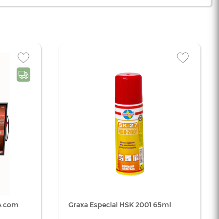
 A com
Graxa Especial HSK 2001 65ml