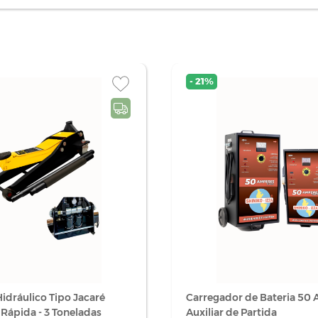
- 21%
idráulico Tipo Jacaré
Carregador de Bateria 50
 Rápida - 3 Toneladas
Auxiliar de Partida