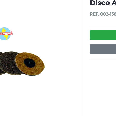
Disco 
REF: 002-15