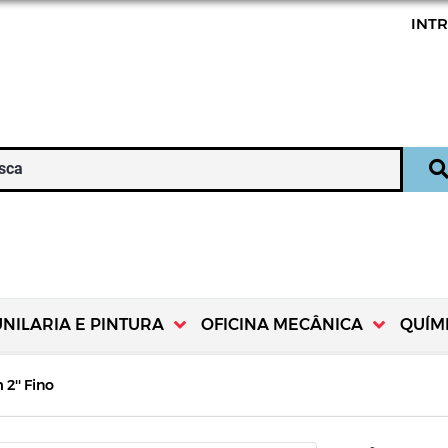
INT
UNILARIA E PINTURA
OFICINA MECÂNICA
QUÍM
2'' Fino