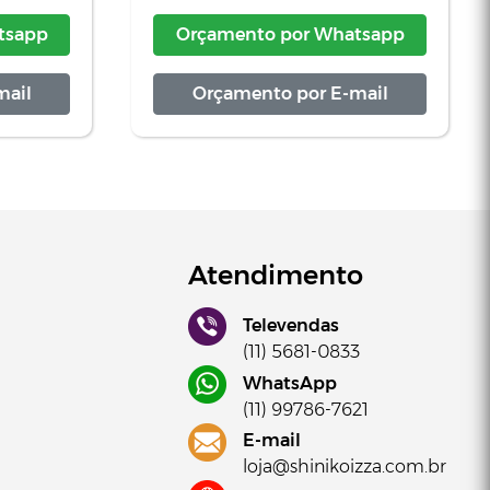
sapp
Orçamento por
Whatsapp
ail
Orçamento por
E-mail
Atendimento
Televendas
(11) 5681-0833
WhatsApp
(11) 99786-7621
E-mail
loja@shinikoizza.com.br