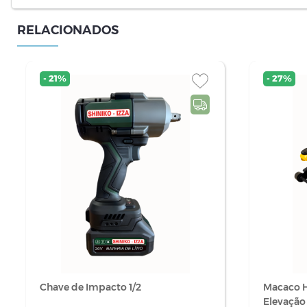
RELACIONADOS
- 21%
- 27%
Chave de Impacto 1/2
Macaco H
Elevação