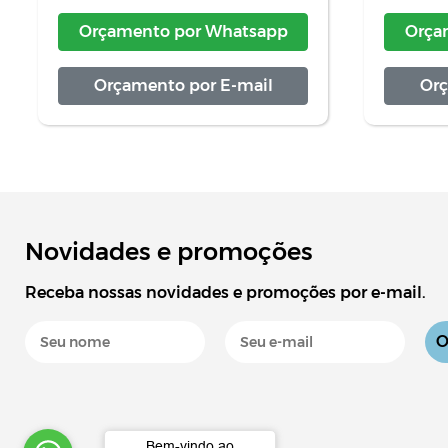
Orçamento por
Whatsapp
Orça
Orçamento por
E-mail
Orç
Novidades e promoções
Receba nossas novidades e promoções por e-mail.
Bem-vindo ao