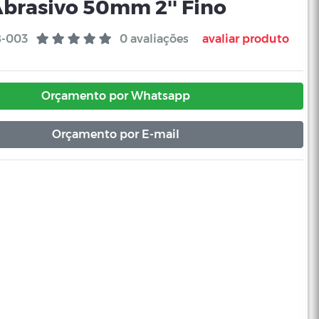
Abrasivo 50mm 2'' Fino
8-003
0 avaliações
avaliar produto
Orçamento por Whatsapp
Orçamento por E-mail