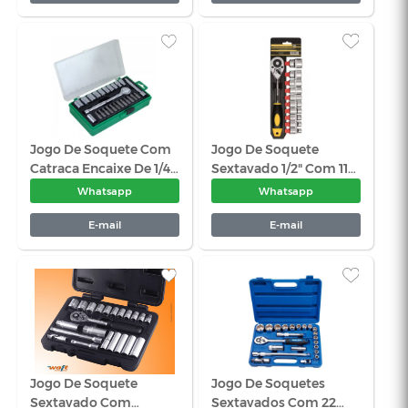
Chave Soquete
Jogo De Soquete
Multidentada M18 Com
Estriado 31 
Guia – 1/2″ 18mm Para
1/4"-
Whatsapp
Wha
Bujão De Óleo De
Câmbio VW Golf,
E-mail
E-
Passat, Polo.- king tony
Jogo De Soquete Com
Jogo De So