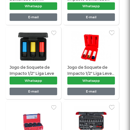
Jogo De Soquetes Torx
Jogo Soque
Macho Longo 1/2 - 7
3/4" 14 pçs
peças- Waft
Whatsapp
Wha
E-mail
E-
Jogo Soquete Torx com
Jogo Soque
Encaixe de 3/8 e 1/2 - 12
Macho Long
PEÇAS- Gedore Red
Encaixe De 