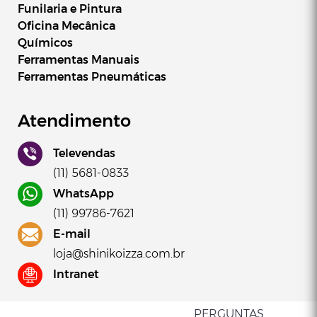
Funilaria e Pintura
Oficina Mecânica
Químicos
Ferramentas Manuais
Ferramentas Pneumáticas
Atendimento
Televendas
(11) 5681-0833
WhatsApp
(11) 99786-7621
E-mail
loja@shinikoizza.com.br
Intranet
PERGUNTAS