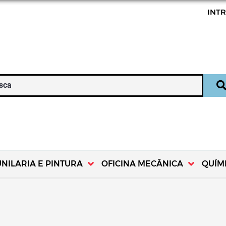
INT
UNILARIA E PINTURA
OFICINA MECÂNICA
QUÍM