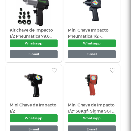
Chave de Impacto
Chave de I
Pneumática 1″ Eixo
Pneumática 
Longo 235 KGF - Sigma
KGF- EDA 9
Whatsapp
Wha
SGT 0562
E-mail
E-