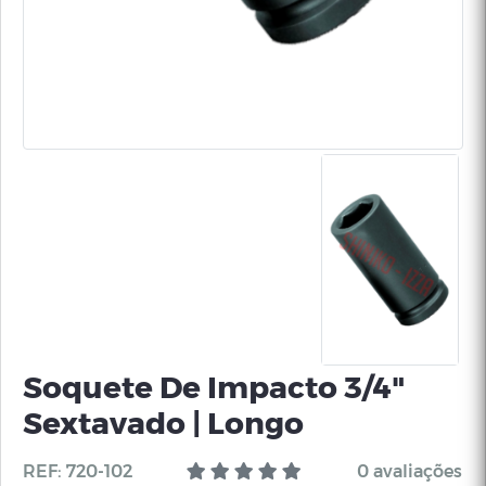
Soquete De Impacto 3/4"
Sextavado | Longo
REF: 720-102
0 avaliações